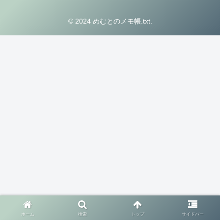
© 2024 めむとのメモ帳.txt.
ホーム
検索
トップ
サイドバー