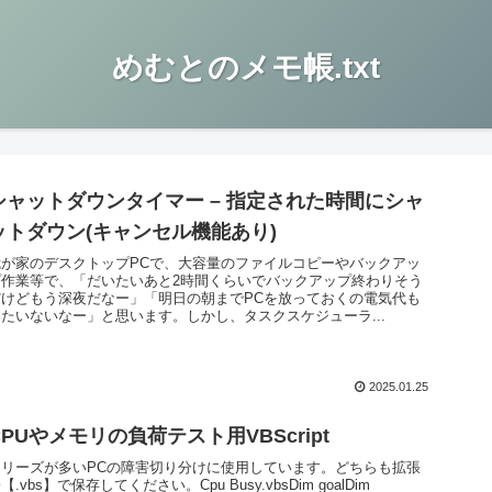
めむとのメモ帳.txt
シャットダウンタイマー – 指定された時間にシャ
ットダウン(キャンセル機能あり)
我が家のデスクトップPCで、大容量のファイルコピーやバックアッ
プ作業等で、「だいたいあと2時間くらいでバックアップ終わりそう
だけどもう深夜だなー」「明日の朝までPCを放っておくの電気代も
ったいないなー」と思います。しかし、タスクスケジューラ...
2025.01.25
CPUやメモリの負荷テスト用VBScript
フリーズが多いPCの障害切り分けに使用しています。どちらも拡張
【.vbs】で保存してください。Cpu Busy.vbsDim goalDim