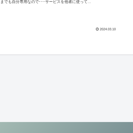
までも自分専用なので･･･サービスを他者に使って...
2024.03.10