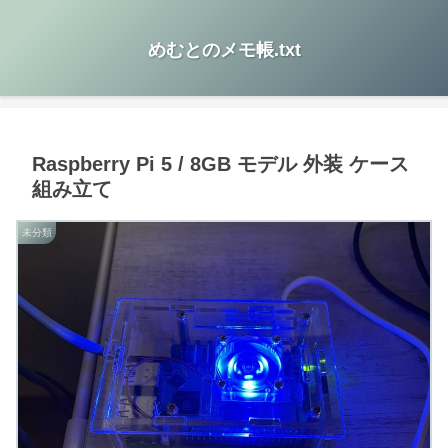
めむとのメモ帳.txt
Raspberry Pi 5 / 8GB モデル 外装 ケース
組み立て
未分類