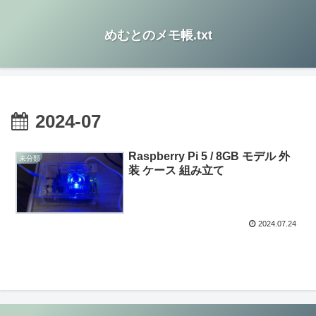
めむとのメモ帳.txt
2024-07
Raspberry Pi 5 / 8GB モデル 外
未分類
装 ケース 組み立て
2024.07.24