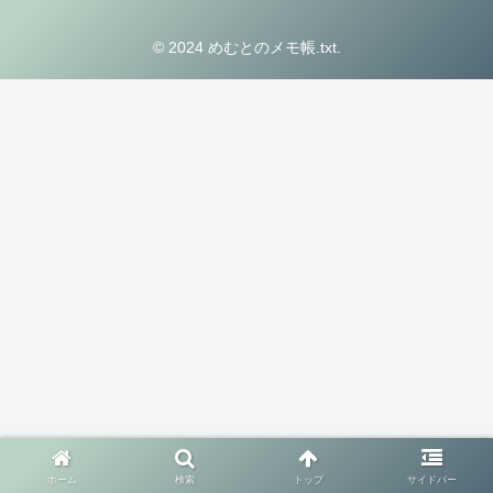
© 2024 めむとのメモ帳.txt.
ホーム
検索
トップ
サイドバー